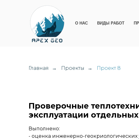
О НАС
ВИДЫ РАБОТ
П
Главная
Проекты
Проект 8
→
→
Проверочные теплотехни
эксплуатации отдельных
Выполнено:
- оценка инженерно-геокриологических 