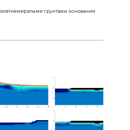
голетнемерзлыми грунтами основания