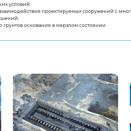
их условий;
ы взаимодействия проектируемых сооружений с мно
ешений;
 грунтов основания в мерзлом состоянии.