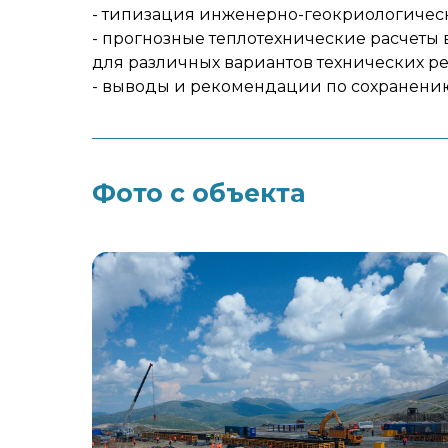
- типизация инженерно-геокриологическ
- прогнозные теплотехнические расчет
для различных вариантов технических р
- выводы и рекомендации по сохранению
Фото с объекта