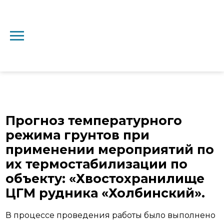
Главная
→
Проекты
→
Проект 16
Прогноз температурного
режима грунтов при
применении мероприятий по
их термостабилизации по
объекту: «Хвостохранилище
ЦГМ рудника «Холбинский».
В процессе проведения работы было выполнено