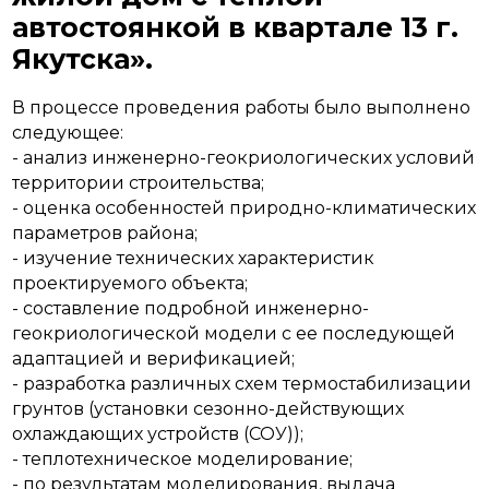
автостоянкой в квартале 13 г.
Якутска».
В процессе проведения работы было выполнено
следующее:
- анализ инженерно-геокриологических условий
территории строительства;
- оценка особенностей природно-климатических
параметров района;
- изучение технических характеристик
проектируемого объекта;
- составление подробной инженерно-
геокриологической модели с ее последующей
адаптацией и верификацией;
- разработка различных схем термостабилизации
грунтов (установки сезонно-действующих
охлаждающих устройств (СОУ));
- теплотехническое моделирование;
- по результатам моделирования, выдача