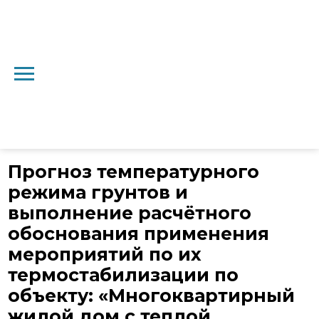
Главная
→
Проекты
→
Проект 15
Прогноз температурного
режима грунтов и
выполнение расчётного
обоснования применения
мероприятий по их
термостабилизации по
объекту: «Многоквартирный
жилой дом с теплой